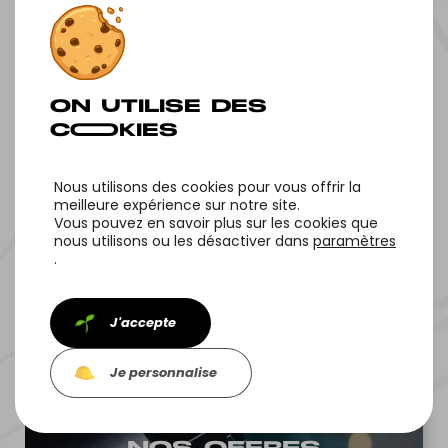
ON T'EN PARLE ?
Nous utilisons des cookies pour vous offrir la
meilleure expérience sur notre site.
Vous pouvez en savoir plus sur les cookies que
NOOTRE HISTOIRE
nous utilisons ou les désactiver dans
paramètres
.
J'accepte
Je personnalise