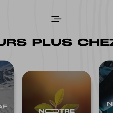
RS PLUS CHEZ
N
AF
NOOTRE