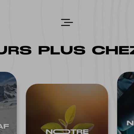
RS PLUS CHEZ
N
AF
NOOTRE