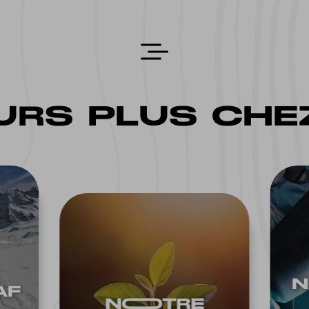
RS PLUS CHEZ
N
AF
NOOTRE