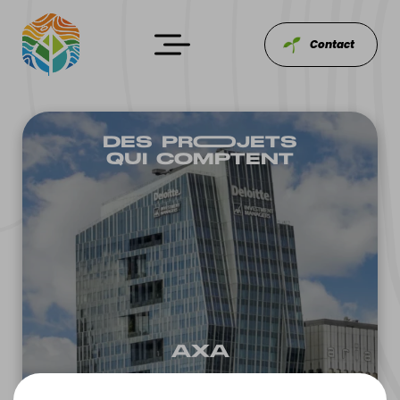
Contact
DES PROOJETS
QUI COMPTENT
AXA
PROJET AXA