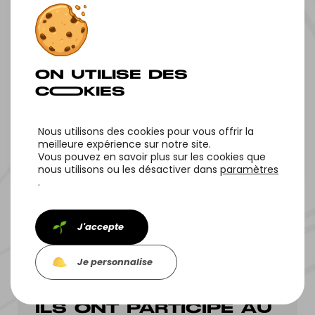
MAJUNGA
Nous utilisons des cookies pour vous offrir la
meilleure expérience sur notre site.
Vous pouvez en savoir plus sur les cookies que
Tous nos projets
Projet suivant
nous utilisons ou les désactiver dans
paramètres
.
J'accepte
Je personnalise
ILS ONT PARTICIPÉ AU