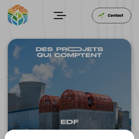
Contact
DES PROOJETS
QUI COMPTENT
EDF
CENTRE DE CRISE