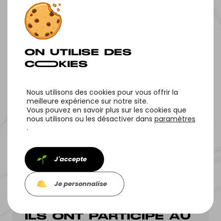
LOCAL (C‌CL)
Nous utilisons des cookies pour vous offrir la
meilleure expérience sur notre site.
Vous pouvez en savoir plus sur les cookies que
Tous nos projets
Projet suivant
nous utilisons ou les désactiver dans
paramètres
.
J'accepte
Je personnalise
ILS ONT PARTICIPÉ AU