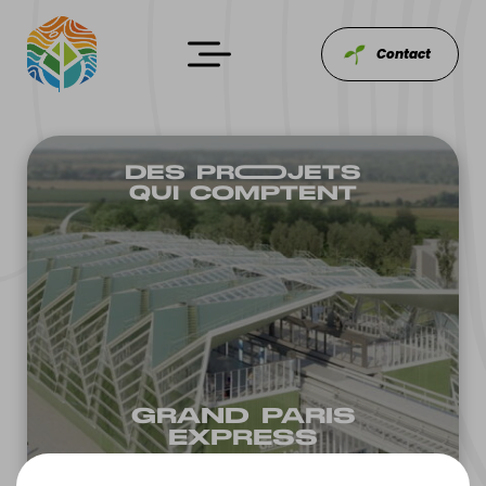
Contact
DES PROOJETS
QUI COMPTENT
GRAND PARIS
EXPRES‌S