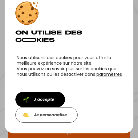
Nous utilisons des cookies pour vous offrir la
meilleure expérience sur notre site.
Vous pouvez en savoir plus sur les cookies que
Toutes nos offres
Offre suivante
nous utilisons ou les désactiver dans
paramètres
.
J'accepte
Je personnalise