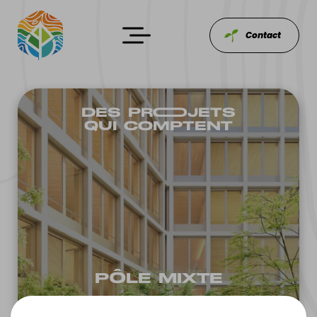
Contact
DES PROOJETS
QUI COMPTENT
PÔLE MIXTE
BREIZH - PROJETS