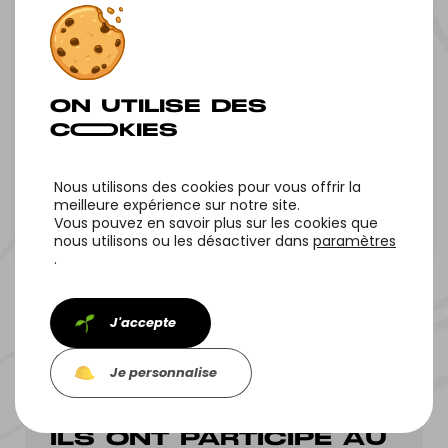
DES BRETONS
Nous utilisons des cookies pour vous offrir la
meilleure expérience sur notre site.
Vous pouvez en savoir plus sur les cookies que
Tous nos projets
Projet suivant
nous utilisons ou les désactiver dans
paramètres
.
J'accepte
Je personnalise
ILS ONT PARTICIPÉ AU